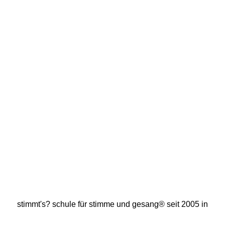
stimmt's? schule für stimme und gesang® seit
2005
in