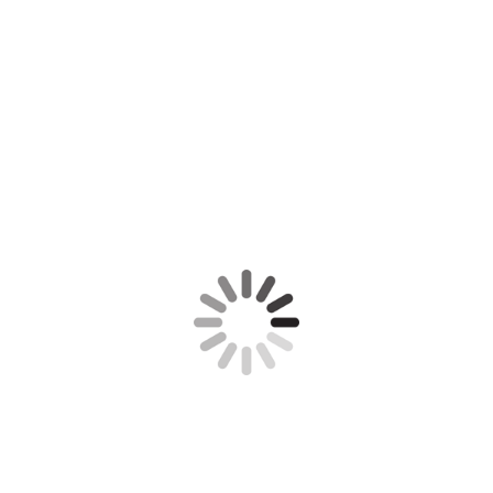
IMG_0808
IMG_0791