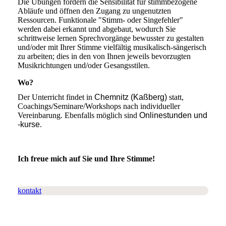
Die Übungen fördern die Sensibilität für stimmbezogene
Abläufe und öffnen den Zugang zu ungenutzten
Ressourcen. Funktionale "Stimm- oder Singefehler"
werden dabei erkannt und abgebaut, wodurch Sie
schrittweise lernen Sprechvorgänge bewusster zu gestalten
und/oder mit Ihrer Stimme vielfältig musikalisch-sängerisch
zu arbeiten; dies in den von Ihnen jeweils bevorzugten
Musikrichtungen und/oder Gesangsstilen.
Wo?
Der Unterricht findet in
Chemnitz (Kaßberg)
statt,
Coachings/Seminare/Workshops nach individueller
Vereinbarung. Ebenfalls möglich sind
Onlinestunden und
-kurse
.
Ich freue mich auf Sie und Ihre Stimme!
kontakt