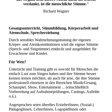
verdankt, ist die menschliche Stimme."
Richard Wagner
Gesangsunterricht, Stimmbildung, Körperarbeit und
Atemschule, Sprecherziehung
Durch sensibles Wahrnehmungstraining der eigenen
Körper- und Atemkonstitutionen wird die eigene Stimme
(Sprech- und Singstimme) entdeckt und ausgebildet; für
Erwachsene und Kinder.
Für Wen?
Unterricht und Training gibt es sowohl für Menschen die
einfach Lust zum Singen haben und ihre Stimme besser
kennen lernen möchten, als auch für jene, die ihre Stimme
professionell einsetzen in den Bereichen Musik/Gesang,
Schauspiel, Show, Entertainment ... (einschließlich
Vorbereitung auf Aufnahmeprüfungen, Castings, Auftritte
o.ä.).
Angesprochen seien überdies ErzieherInnen, (Sozial-)
PädagogInnen, LehrerInnen, LogopädInnen oder