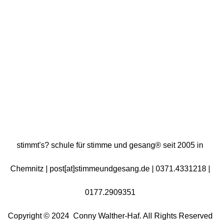
stimmt's? schule für stimme und gesang® seit
2005
in
Chemnitz |
post[at]stimmeundgesang.de | 0371.4331218 |
0177.2909351
Copyright © 2024 Conny Walther-Haf. All Rights
Reserved