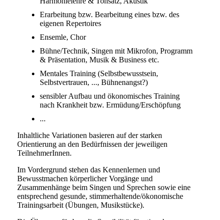
Harmonielehre & Tonsatz, Akustik
Erarbeitung bzw. Bearbeitung eines bzw. des
eigenen Repertoires
Ensemle, Chor
Bühne/Technik, Singen mit Mikrofon, Programm
& Präsentation, Musik & Business etc.
Mentales Training (Selbstbewusstsein,
Selbstvertrauen, ..., Bühnenangst?)
sensibler Aufbau und ökonomisches Training
nach Krankheit bzw. Ermüdung/Erschöpfung
...
Inhaltliche Variationen basieren auf der starken
Orientierung an den Bedürfnissen der jeweiligen
TeilnehmerInnen.
Im Vordergrund stehen das Kennenlernen und
Bewusstmachen körperlicher Vorgänge und
Zusammenhänge beim Singen und Sprechen sowie eine
entsprechend gesunde, stimmerhaltende/ökonomische
Trainingsarbeit (Übungen, Musikstücke).