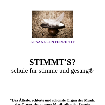
GESANGSUNTERRICHT
STIMMT'S?
schule für stimme und gesang®
"Das Älteste, echteste und schönste Organ der Musik,
das Organ, dem unsere Musik allein ihr Dasein